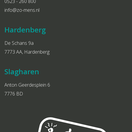
0523 - 260 800
info@zo-mens.nl
Hardenberg
De Schans 9a
7773 AA, Hardenberg
Slagharen
Anton Geerdesplein 6
7776 BD