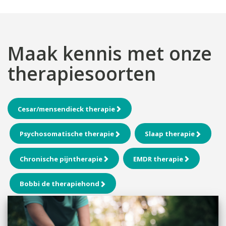
Maak kennis met onze
therapiesoorten
Cesar/mensendieck therapie
Psychosomatische therapie
Slaap therapie
Chronische pijntherapie
EMDR therapie
Bobbi de therapiehond