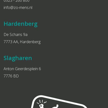
0523 - 260 800
info@zo-mens.nl
Hardenberg
De Schans 9a
7773 AA, Hardenberg
Slagharen
Anton Geerdesplein 6
7776 BD